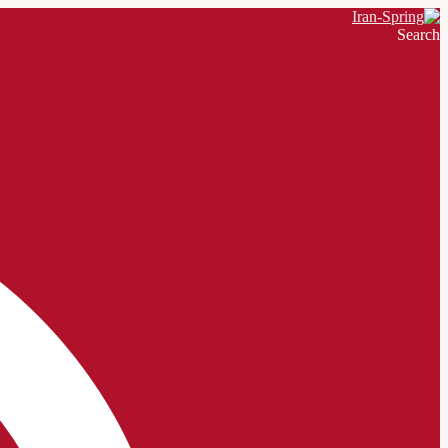
Search