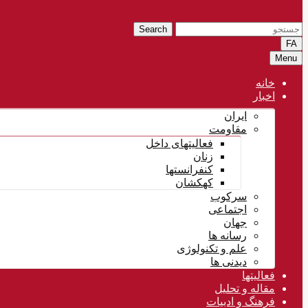
Search
FA
Menu
خانه
اخبار
ایران
مقاومت
فعالیتهای داخل
زنان
کنفرانستها
کهکشان
سرکوب
اجتماعی
جهان
رسانه ها
علم و تکنولوژی
دیدنی ها
فعالیتها
مقاله و تحلیل
فرهنگ و ادبیات