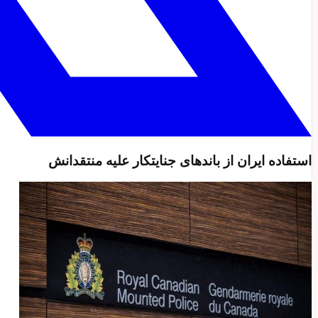
استفاده ایران از باندهای جنایتکار علیه منتقدانش