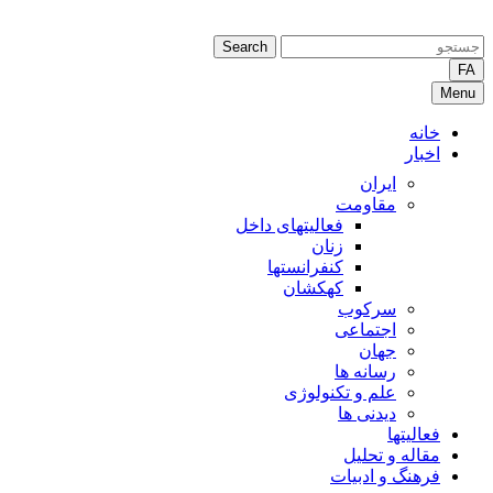
Search
FA
Menu
خانه
اخبار
ایران
مقاومت
فعالیتهای داخل
زنان
کنفرانستها
کهکشان
سرکوب
اجتماعی
جهان
رسانه ها
علم و تکنولوژی
دیدنی ها
فعالیتها
مقاله و تحلیل
فرهنگ و ادبیات