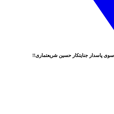
 سوی پاسدار جنایتکار حسین شریعتماری!!