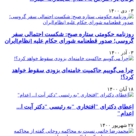
۰۳ دی ۱۴۰۰
روزنامه حکومتی ستاره صبح: شکست احتمالی سفر
گروسی؛ صدور قطعنامه شورای حکام علیه [نظام]ایران
۰۳ آذر ۱۴۰۰
چرا می‌گوییم حاکمیت خامنه‌ای بزودی سقوط خواهد
کرد؟!
۱۸ آبان ۱۴۰۰
اعطای دکترای "افتخاری "به رئیسی "دکتر آیت ا...
اعدام"
۲۷ شهریور ۱۴۰۰