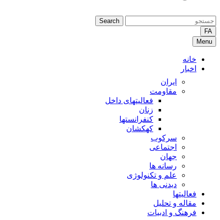
Search
FA
Menu
خانه
اخبار
ایران
مقاومت
فعالیتهای داخل
زنان
کنفرانستها
کهکشان
سرکوب
اجتماعی
جهان
رسانه ها
علم و تکنولوژی
دیدنی ها
فعالیتها
مقاله و تحلیل
فرهنگ و ادبیات