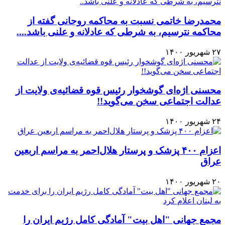
محمدرضا خاتمی نسبت به محاکمه روحانی گفته از
محاکمه نترسیم، به شرطی که عادلانه و علنی باشد....
۲۷ شهریور ۱۴۰۰
محسنی اژه‌ای گوشخوار رئیس قوه قضائیه‌ی ولایت از
عدالت اجتماعی سخن می‌گوید!!
۲۴ شهریور ۱۴۰۰
اعزام ۴۰۰ پزشک و پرستار هلال‌احمر به مراسم اربعین
عراق
۲۰ شهریور ۱۴۰۰
مجمع جهانی "اهل بیت" آمادگی کامل رژیم ایران را