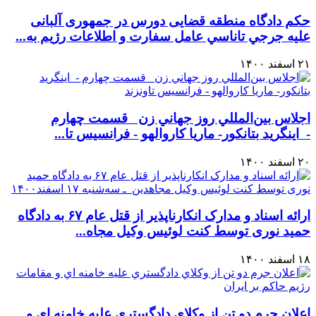
حکم دادگاه منطقه قضایی دورس در جمهوری آلبانی
عليه جرجي تاناسي عامل سفارت و اطلاعات رژيم به...
۲۱ اسفند ۱۴۰۰
اجلاس بين‌المللي روز جهاني زن قسمت چهارم
- اینگرید بتانکور- ماریا کاروالهو - فرانسیس تا...
۲۰ اسفند ۱۴۰۰
ارائه اسناد و مدارک انکارناپذير از قتل عام ۶۷ به دادگاه
حمید نوری توسط کنت لوئيس وکيل مجاه...
۱۸ اسفند ۱۴۰۰
اعلان جرم دو تن از وكلاي دادگستري عليه خامنه اي و