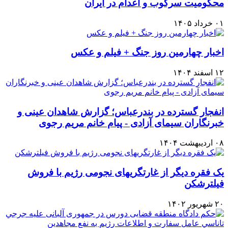
محکومیت سرکوب و اعدام در ایران
۰۱ خرداد ۱۴۰۵
اخبار چهارمین روز جنگ + فیلم و عکس
۱۲ اسفند ۱۴۰۴
انفجار گسترده در بندرعباس؛ گزارش شاهدان عینی و
خبرنگاران سیمای آزادی - پیام خانم مریم رجوی
۰۸ اردیبهشت ۱۴۰۴
یک فقره دیگر از غارتگریهای نجومی رژیم با فروش
فیلترشکن
۲۰ شهریور ۱۴۰۲