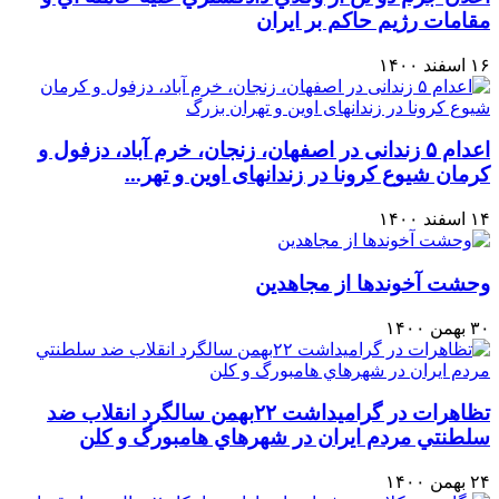
مقامات رژيم حاكم بر ايران
۱۶ اسفند ۱۴۰۰
اعدام ۵ زندانی در اصفهان، زنجان، خرم آباد، دزفول و
کرمان شیوع کرونا در زندانهای اوین و تهر...
۱۴ اسفند ۱۴۰۰
وحشت آخوندها از مجاهدین
۳۰ بهمن ۱۴۰۰
تظاهرات در گراميداشت ۲۲بهمن سالگرد انقلاب ضد
سلطنتي مردم ايران در شهرهاي هامبورگ و كلن
۲۴ بهمن ۱۴۰۰