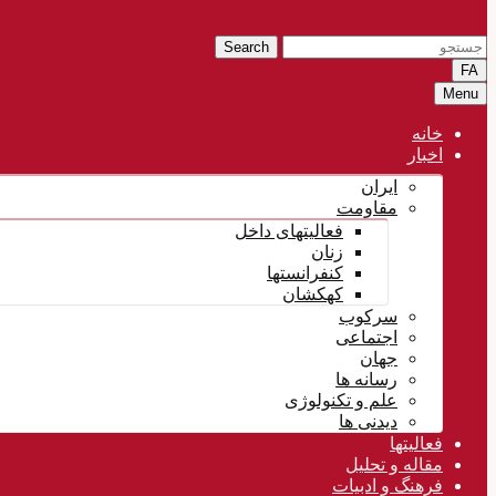
Search
FA
Menu
خانه
اخبار
ایران
مقاومت
فعالیتهای داخل
زنان
کنفرانستها
کهکشان
سرکوب
اجتماعی
جهان
رسانه ها
علم و تکنولوژی
دیدنی ها
فعالیتها
مقاله و تحلیل
فرهنگ و ادبیات