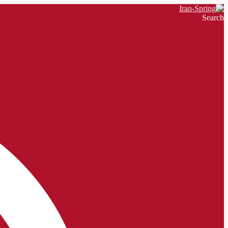
Search