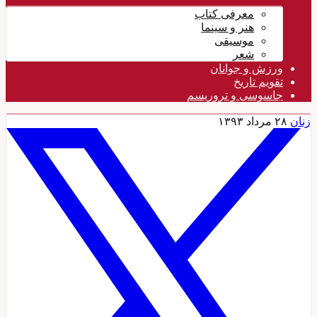
معرفی کتاب
هنر و سینما
موسیقی
شعر
ورزش و جوانان
تقویم تاريخ
جاسوسی و تروریسم
زنان
۲۸ مرداد ۱۳۹۳