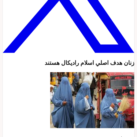
زنان هدف اصلي اسلام راديکال هستند