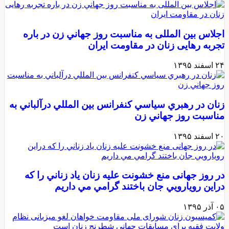
اجلاس بین المللی به مناسبت روز جهاني زن در باره
تجربه رهایی زنان در مقاومت ایران
۲۴ اسفند ۱۳۹۵
زنان در رهبري سياسي كنفرانس بين المللي درآلباني به
مناسبت روز جهاني زن
۲۰ اسفند ۱۳۹۵
در روز جهانی منع خشونت علیه زنان ياد زناني را كه
دراين رويارويي جان باختند گرامي مي داريم
۰۵ آذر ۱۳۹۵