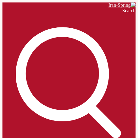
Search