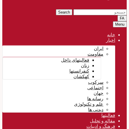
Search
FA
Menu
خانه
اخبار
ایران
مقاومت
فعالیتهای داخل
زنان
کنفرانستها
کهکشان
سرکوب
اجتماعی
جهان
رسانه ها
علم و تکنولوژی
دیدنی ها
فعالیتها
مقاله و تحلیل
فرهنگ و ادبیات