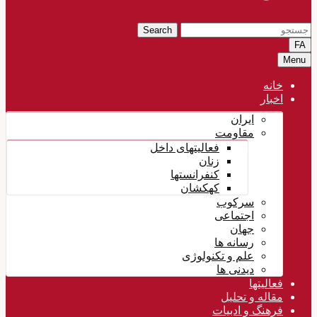
Search
FA
Menu
خانه
اخبار
ایران
مقاومت
فعالیتهای داخل
زنان
کنفرانستها
کهکشان
سرکوب
اجتماعی
جهان
رسانه ها
علم و تکنولوژی
دیدنی ها
فعالیتها
مقاله و تحلیل
فرهنگ و ادبیات