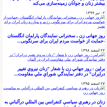
یشتر زنان و جوانان زمینه‌سازی می‌کند
 تیر ۱۳۹۹
وز جهانی زن ـ سخنرانی نمایندگان پارلمان انگلستان
حمایت از خواست مردم ایران برای سرنگونی...
 اسفند ۱۳۹۸
رلين : روز جهاني زن با شعار ”زنان نيروي تغيير
رايران” در دفتر نمايندگي شوراي ملي مقاومت...
 اسفند ۱۳۹۵
نان در رهبري سياسي كنفرانس بين المللي درآلباني به