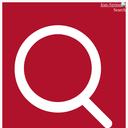
Searc