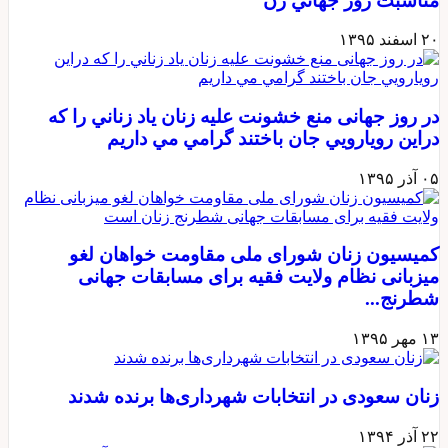
ناسبت روز جهاني زن
 اسفند ۱۳۹۵
ر روز جهانی منع خشونت علیه زنان ياد زناني را كه
راين رويارويي جان باختند گرامي مي داريم
 آذر ۱۳۹۵
میسیون زنان شورای ملی مقاومت خواهان لغو
یزبانی نظام ولایت فقیه برای مسابقات جهانی
طرنج...
 مهر ۱۳۹۵
نان سعودی در انتخابات شهرداری‌ها برنده شدند
 آذر ۱۳۹۴