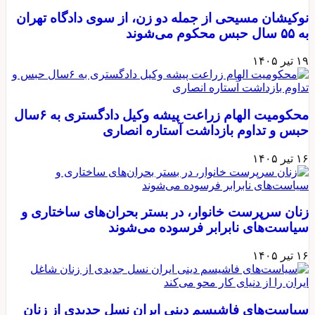
وکیشان مسیحی از جمله دو زن، از سوی دادگاه تهران
۵۵ سال حبس محکوم می‌شوند
 تیر ۱۴۰۵
محکومیت الهام زراعت پیشه وکیل دادگستری به ۶سال
بس و تداوم بازداشت آستاره انصاری
 تیر ۱۴۰۵
نان سرپرست خانوار، در بستر بحران‌های ساختاری و
یاست‌های نابرابر فرسوده می‌شوند
 تیر ۱۴۰۵
یاست‌های فاشیسم دینی ایران نسل جدیدی از زنان