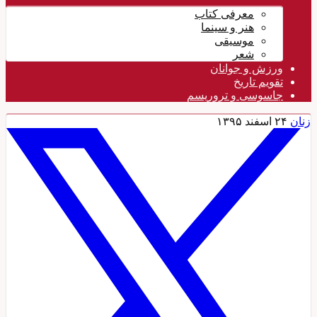
معرفی کتاب
هنر و سینما
موسیقی
شعر
ورزش و جوانان
تقویم تاريخ
جاسوسی و تروریسم
نان
۲۴ اسفند ۱۳۹۵