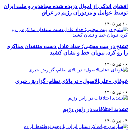
افشای اندکی از اموال دزیده شده مجاهدین و ملت ایران
توسط عوامل و مزدوران رژیم در عراق
۱۰ تیر ۱۴۰۵
تشنج در بیت مجتبی؛ حداد عادل دست منتقدان مذاکره
را رو کرد، نبویان خط و نشان کشید
۰۶ تیر ۱۴۰۵
غوغای «علی‌الاصول» در بالای نظام- گزارش خبری
۰۶ تیر ۱۴۰۵
تشدید اختلافات در راس رژیم
۰۴ تیر ۱۴۰۵