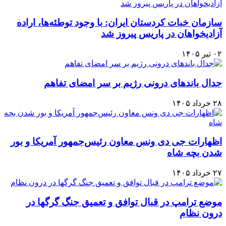
سازمان خبات کردستان ایران: با وجود توطئه‌ها، اراده
آزادیخواهان در پاریس پیروز شد
۰۲ تیر ۱۴۰۵
جدال باندهای درونی رژیم بر سر امضای تفاهم
۲۸ خرداد ۱۴۰۵
اظهارات جی دی ونس معاون رئیس‌جمهور آمریکا و بور
شدن بچه شاه
۲۷ خرداد ۱۴۰۵
موضع ترامپ در قبال توافق و تعمیق جنگ گرگها در
درون نظام