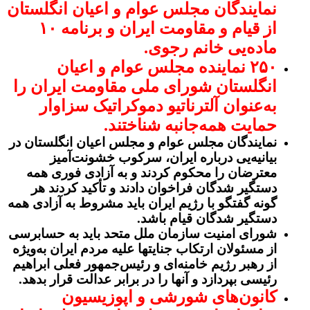
نمایندگان مجلس عوام و اعیان انگلستان
از قیام و مقاومت ایران و برنامه ۱۰
ماده‌یی خانم رجوی.
۲۵۰ نماینده مجلس عوام و اعیان
انگلستان شورای ملی مقاومت ایران را
به‌عنوان آلترناتیو دموکراتیک سزاوار
حمایت همه‌جانبه شناختند.
نمایندگان مجلس عوام و مجلس اعیان انگلستان در
بیانیه‌یی درباره ایران، سرکوب خشونت‌آمیز
معترضان را محکوم کردند و به آزادی فوری همه
دستگیر شدگان فراخوان دادند و تأکید کردند هر
گونه گفتگو با رژیم ایران باید مشروط به آزادی همه
دستگیر شدگان قیام باشد.
شورای امنیت سازمان ملل متحد باید به حسابرسی
از مسئولان ارتکاب جنایتها علیه مردم ایران به‌ویژه
از رهبر رژیم خامنه‌ای و رئیس‌جمهور فعلی ابراهیم
رئیسی بپردازد و آنها را در برابر عدالت قرار بدهد.
کانون‌های شورشی و اپوزیسیون