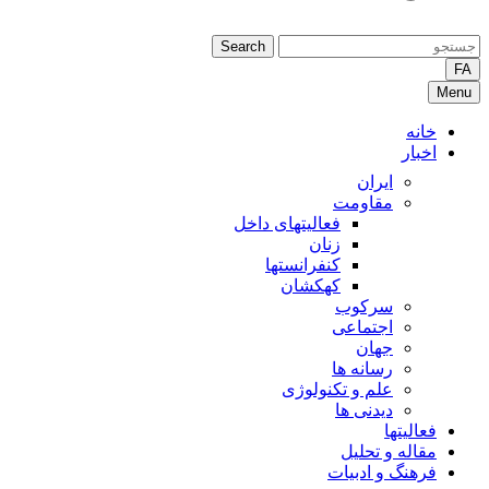
Search
FA
Menu
خانه
اخبار
ایران
مقاومت
فعالیتهای داخل
زنان
کنفرانستها
کهکشان
سرکوب
اجتماعی
جهان
رسانه ها
علم و تکنولوژی
دیدنی ها
فعالیتها
مقاله و تحلیل
فرهنگ و ادبیات