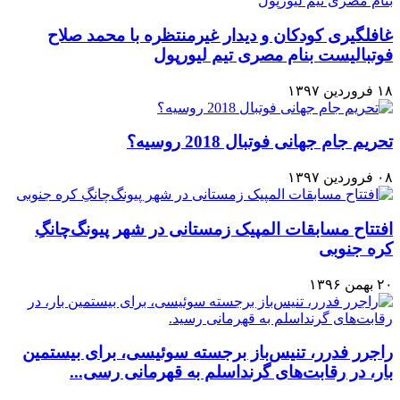
غافلگیری کودکان و دیدار غیرمنتظره با محمد صلاح
فوتبالیست بنام مصری تیم لیورپول
۱۸ فروردین ۱۳۹۷
تحریم جام جهانی فوتبال 2018 روسیه؟
۰۸ فروردین ۱۳۹۷
افتتاح مسابقات المپیک زمستانی در شهر پیونگ‌چانگِ
کره جنوبی
۲۰ بهمن ۱۳۹۶
راجرر فدرر، تنیس‌باز برجسته سوئیسی، برای بیستمین
بار، در رقابت‌های گرنداسلم به قهرمانی رسی...