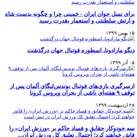
برای نسل جوان ایران - خمینی چرا و چگونه بدست شاه
و ارتش سلطنتی و استعمار بقدرت رسید
۱۵ بهمن ۱۳۹۹
دیگو مارادونا، اسطوره فوتبال جهان درگذشت
۰۵ آذر ۱۳۹۹
ازسرگیری بازی‌های فوتبال بوندس‌لیگای آلمان پس از
توقف ۹ هفته‌ای ناشی از بحران ویروس کرونا
۲۸ اردیبهشت ۱۳۹۹
سه جودوکار حقایق و فساد حاکم بر «ورزش ایران» را
فاش خواهند کرد؛ احتمال تعلیق کل ورزش ایران...