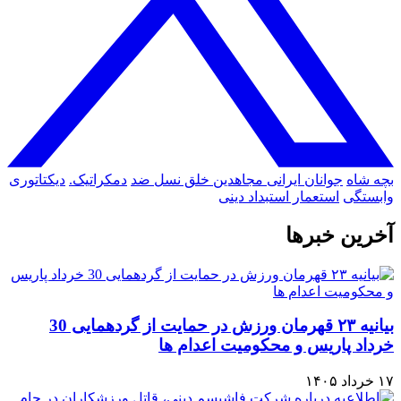
بچه شاه
جوانان ایرانی
مجاهدین خلق
نسل ضد
دمکراتیک.
دیکتاتوری
وابستگی
استعمار
استبداد دینی
آخرین خبرها
بیانیه ۲۳ قهرمان ورزش در حمایت از گردهمایی 30
خرداد پاریس و محکومیت اعدام ها
۱۷ خرداد ۱۴۰۵