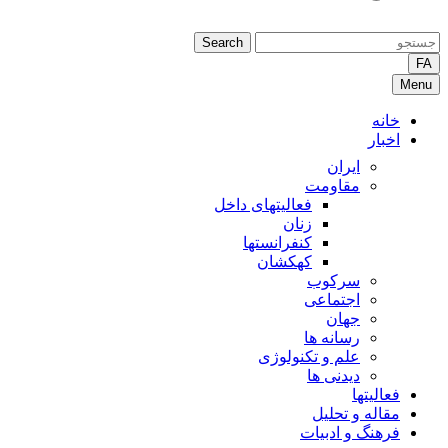
Search
FA
Menu
خانه
اخبار
ایران
مقاومت
فعالیتهای داخل
زنان
کنفرانستها
کهکشان
سرکوب
اجتماعی
جهان
رسانه ها
علم و تکنولوژی
دیدنی ها
فعالیتها
مقاله و تحلیل
فرهنگ و ادبیات