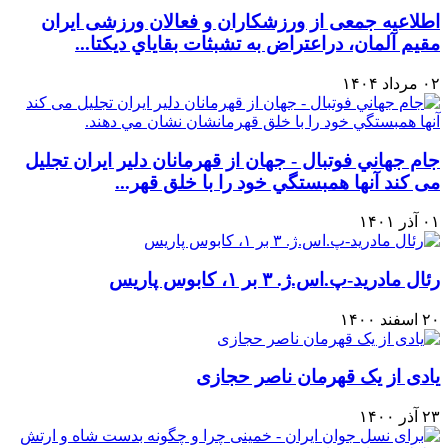
اطلاعیه جمعی از ورزشکاران و فعالان ورزشی ایران
مقيم آلمان، دراعتراض به تشبثات بقاياي دیکتا...
۰۲ مرداد ۱۴۰۴
جام جهاني فوتبال - جهان از قهرمانان دلیر ایران تجلیل
می کند آنها همبستگي خود را با خلق قهر...
۰۱ آذر ۱۴۰۱
رئال مادرید-پ.اس.ژ. ۳ بر ۱، کابوس پاریس
۲۰ اسفند ۱۴۰۰
یادی از یک قهرمان ناصر حجازی
۲۳ آذر ۱۴۰۰