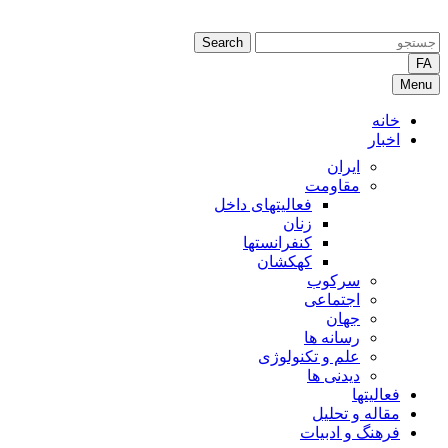
Search
FA
Menu
خانه
اخبار
ایران
مقاومت
فعالیتهای داخل
زنان
کنفرانستها
کهکشان
سرکوب
اجتماعی
جهان
رسانه ها
علم و تکنولوژی
دیدنی ها
فعالیتها
مقاله و تحلیل
فرهنگ و ادبیات