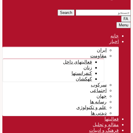
Search
FA
Menu
خانه
اخبار
ایران
مقاومت
فعالیتهای داخل
زنان
کنفرانستها
کهکشان
سرکوب
اجتماعی
جهان
رسانه ها
علم و تکنولوژی
دیدنی ها
فعالیتها
مقاله و تحلیل
فرهنگ و ادبیات