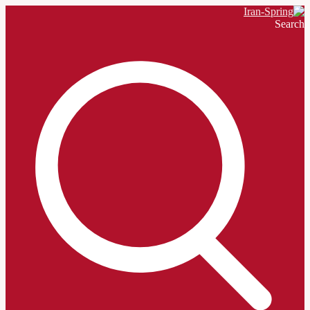
Search