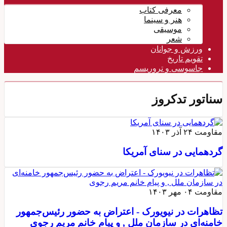
معرفی کتاب
هنر و سینما
موسیقی
شعر
ورزش و جوانان
تقویم تاريخ
جاسوسی و تروریسم
سناتور تدکروز
مقاومت
۲۴ آذر ۱۴۰۳
گردهمایی در سنای آمریکا
مقاومت
۰۴ مهر ۱۴۰۳
تظاهرات در نیویورک - اعتراض به حضور رئیس‌جمهور
خامنه‌ای در سازمان ملل , و پیام خانم مریم رجوی