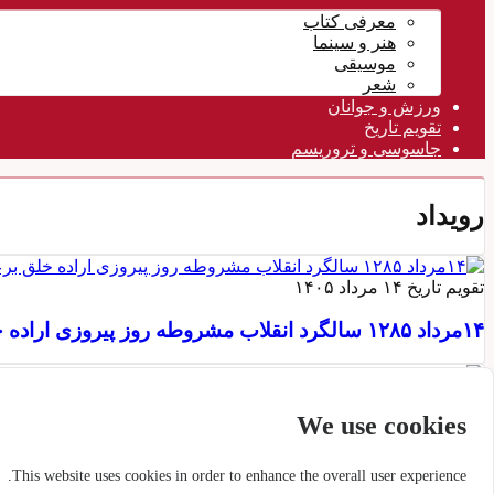
معرفی کتاب
هنر و سینما
موسیقی
شعر
ورزش و جوانان
تقویم تاريخ
جاسوسی و تروریسم
رویداد
تقویم تاريخ
۱۴ مرداد ۱۴۰۵
۱۴مرداد ۱۲۸۵ سالگرد انقلاب مشروطه روز پیروزی اراده خلق برعلیه سلطنت مطلقه
سرکوب
۱۷ تیر ۱۴۰۵
We use cookies
فیلم جدید سپاه علیه مجاهدین؛ پشت پرده این حمله تبلیغ
This website uses cookies in order to enhance the overall user experience.