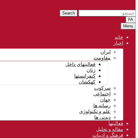
Search
FA
Menu
خانه
اخبار
ایران
مقاومت
فعالیتهای داخل
زنان
کنفرانستها
کهکشان
سرکوب
اجتماعی
جهان
رسانه ها
علم و تکنولوژی
دیدنی ها
فعالیتها
مقاله و تحلیل
فرهنگ و ادبیات