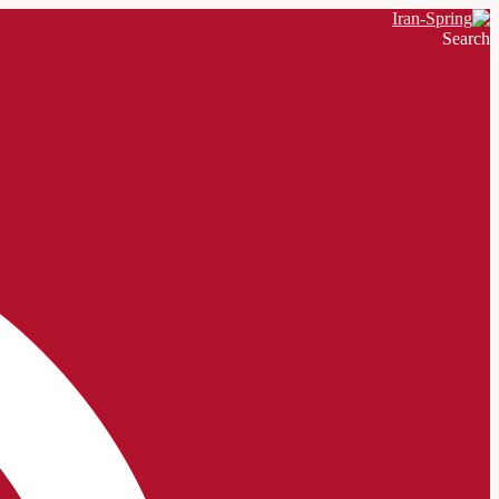
Search