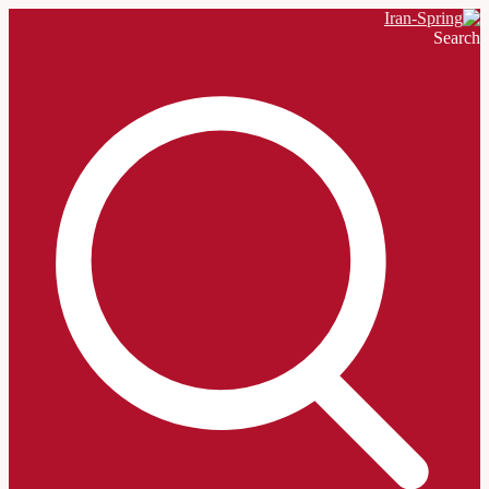
Search