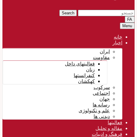
Search
FA
Menu
خانه
اخبار
ایران
مقاومت
فعالیتهای داخل
زنان
کنفرانستها
کهکشان
سرکوب
اجتماعی
جهان
رسانه ها
علم و تکنولوژی
دیدنی ها
فعالیتها
مقاله و تحلیل
فرهنگ و ادبیات