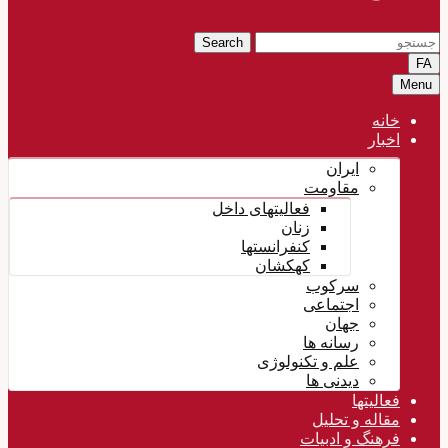
Search
FA
Menu
خانه
اخبار
ایران
مقاومت
فعالیتهای داخل
زنان
کنفرانستها
کهکشان
سرکوب
اجتماعی
جهان
رسانه ها
علم و تکنولوژی
دیدنی ها
فعالیتها
مقاله و تحلیل
فرهنگ و ادبیات