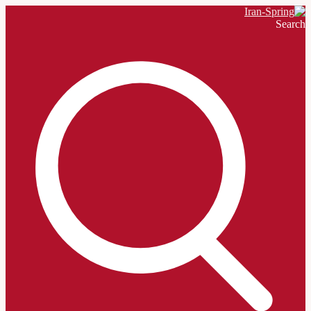
Search