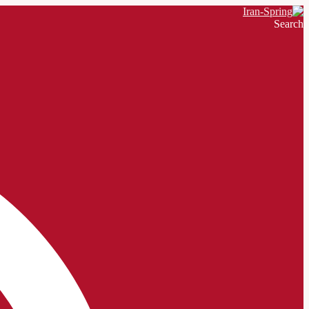
Search