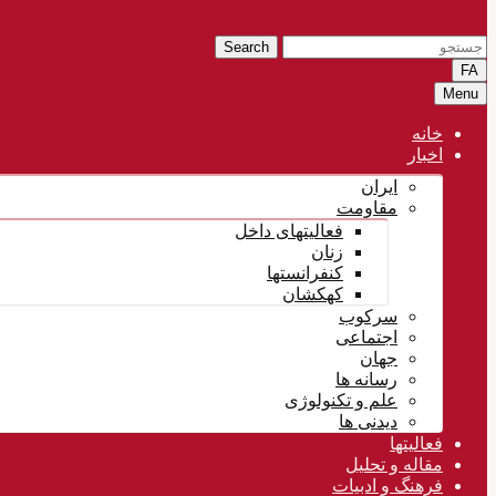
Search
FA
Menu
خانه
اخبار
ایران
مقاومت
فعالیتهای داخل
زنان
کنفرانستها
کهکشان
سرکوب
اجتماعی
جهان
رسانه ها
علم و تکنولوژی
دیدنی ها
فعالیتها
مقاله و تحلیل
فرهنگ و ادبیات