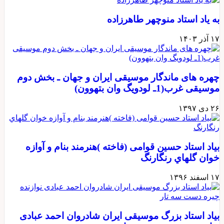
به یاد استاد منوچهر طاهرزاده
۱۷ آذر ۱۴۰۳
چهره های ماندگار موسیقی ایران و جهان ـ بخش دوم
موسیقی غرب(1ـ لودویگ وان بتهوون)
۲۶ دی ۱۳۹۷
بیاد استاد حسین قوامی (فاخته )هنرمند بنام و آوازه
خوان گلهاي رنگارنگ
۱۷ اسفند ۱۳۹۶
بیاد استاد بزرگ موسیقی ایران شادروان احمد عبادی