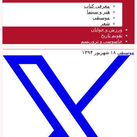
معرفی کتاب
هنر و سینما
موسیقی
شعر
ورزش و جوانان
تقویم تاريخ
جاسوسی و تروریسم
موسیقی
۱۸ شهریور ۱۳۹۴