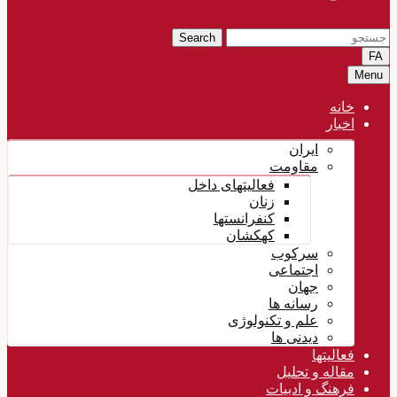
Search
FA
Menu
خانه
اخبار
ایران
مقاومت
فعالیتهای داخل
زنان
کنفرانستها
کهکشان
سرکوب
اجتماعی
جهان
رسانه ها
علم و تکنولوژی
دیدنی ها
فعالیتها
مقاله و تحلیل
فرهنگ و ادبیات