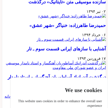
سازنده موسیقی متن «تایتانیک» درگذشت
۰۲ تیر ۱۳۹۴
حميدرضا طاهرزاده:‌ خنياگر «شهر عشق»
۰۶ خرداد ۱۳۹۴
آشنایی با سازهای ایرانی قسمت سوم ـ تار
۱۷ فروردین ۱۳۹۴
درگذشت آندرانيك آساطوريان آهنگساز و استاد نامدار
موسيقي ايران و عضو شوراي ملي مقاومت
We use cookies
۰۴ اسفند ۱۳۹۳
This website uses cookies in order to enhance the overall user
experience.