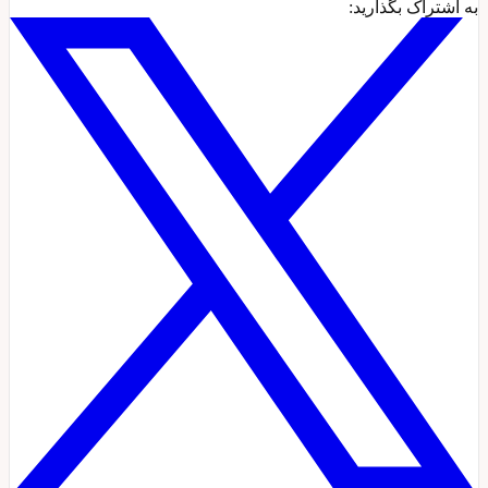
به اشتراک بگذارید: