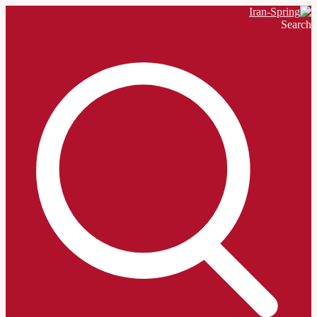
Search