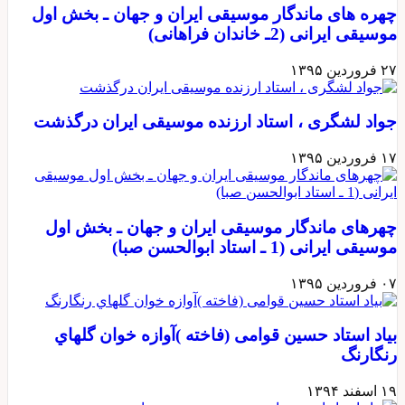
چهره های ماندگار موسیقی ایران و جهان ـ بخش اول
موسیقی ایرانی (2ـ خاندان فراهانی)
۲۷ فروردین ۱۳۹۵
جواد لشگری ، استاد ارزنده موسیقی ایران درگذشت
۱۷ فروردین ۱۳۹۵
چهرهای ماندگار موسیقی ایران و جهان ـ بخش اول
موسیقی ایرانی (1 ـ استاد ابوالحسن صبا)
۰۷ فروردین ۱۳۹۵
بیاد استاد حسین قوامی (فاخته )آوازه خوان گلهاي
رنگارنگ
۱۹ اسفند ۱۳۹۴