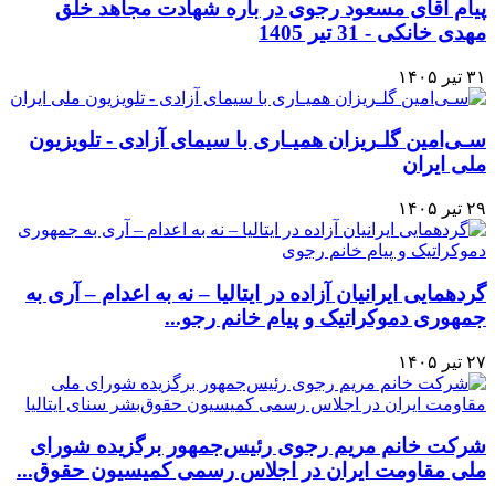
پیام آقای مسعود رجوی در باره شهادت مجاهد خلق
مهدی خانکی - 31 تیر 1405
۳۱ تیر ۱۴۰۵
سـی‌امین گلـریزان همیـاری با سیمای آزادی - تلویزیون
ملی ایران
۲۹ تیر ۱۴۰۵
گردهمایی ایرانیان آزاده در ایتالیا – نه به اعدام – آری به
جمهوری دموکراتیک و پیام خانم رجو...
۲۷ تیر ۱۴۰۵
شرکت خانم مریم رجوی رئیس‌جمهور برگزیده شورای
ملی مقاومت ایران در اجلاس رسمی کمیسیون حقوق‌...