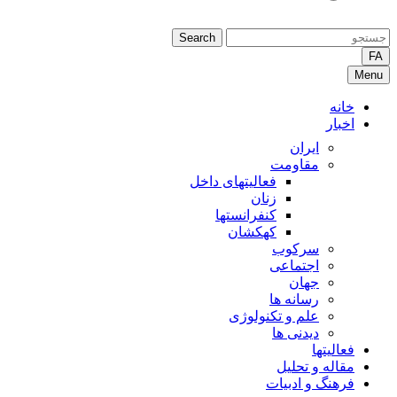
Search
FA
Menu
خانه
اخبار
ایران
مقاومت
فعالیتهای داخل
زنان
کنفرانستها
کهکشان
سرکوب
اجتماعی
جهان
رسانه ها
علم و تکنولوژی
دیدنی ها
فعالیتها
مقاله و تحلیل
فرهنگ و ادبیات