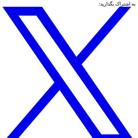
به اشتراک بگذارید: