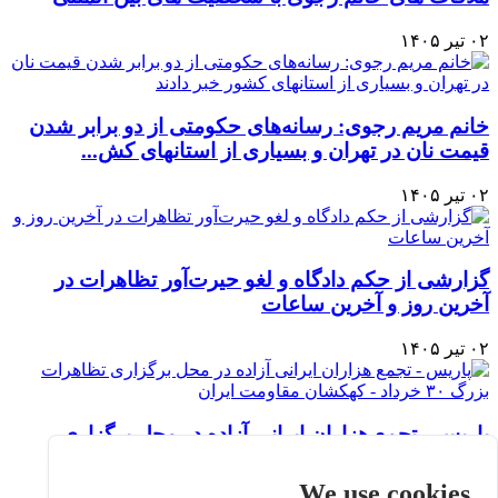
۰۲ تیر ۱۴۰۵
خانم مریم رجوی: رسانه‌های حکومتی از دو برابر شدن
قیمت نان در تهران و بسیاری از استانهای کش...
۰۲ تیر ۱۴۰۵
گزارشی از حکم دادگاه و لغو حیرت‌آور تظاهرات در
آخرین روز و آخرین ساعات
۰۲ تیر ۱۴۰۵
پاریس - تجمع هزاران ایرانی آزاده در محل برگزاری
تظاهرات بزرگ ۳۰ خرداد - کهکشان مقاومت ایر...
We use cookies