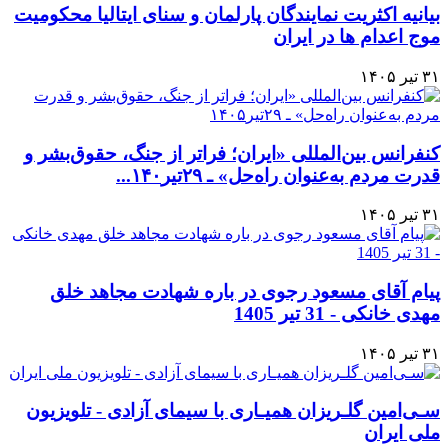
بیانیه اکثریت نمایندگان پارلمان و سنای ایتالیا محکومیت
موج اعدام ها در ایران
۳۱ تیر ۱۴۰۵
کنفرانس بین‌المللی «ایران؛ فراتر از جنگ، حقوق‌بشر و
قدرت مردم به‌عنوان راه‌حل» ـ ۲۹تیر۱۴۰...
۳۱ تیر ۱۴۰۵
پیام آقای مسعود رجوی در باره شهادت مجاهد خلق
مهدی خانکی - 31 تیر 1405
۳۱ تیر ۱۴۰۵
سـی‌امین گلـریزان همیـاری با سیمای آزادی - تلویزیون
ملی ایران