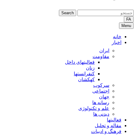
Search
FA
Menu
خانه
اخبار
ایران
مقاومت
فعالیتهای داخل
زنان
کنفرانستها
کهکشان
سرکوب
اجتماعی
جهان
رسانه ها
علم و تکنولوژی
دیدنی ها
فعالیتها
مقاله و تحلیل
فرهنگ و ادبیات