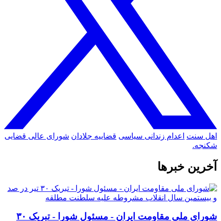
اهل سنت
اعدام
زندانی سیاسی
قضاییه جلادان
شورای عالی قضایی
شکنجه.
آخرین خبرها
شورای ملی مقاومت ایران - مسئول شورا - تبریک ۳۰