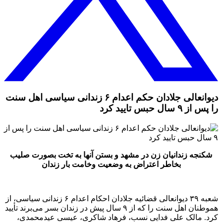
دیوانعالی جلادان حکم اعدام ۶ زندانی سیاسی اهل سنت
را پس از ۹ سال حبس تایید کرد
شکنجه زندانیان زن در مشهد و بستن آنها به تخت بصورت صلیب
بخاطر اعتراض به وضعیت وخامت بار زندان
شعبه ۳۹ دیوانعالی قضائیه جلادان احکام اعدام ۶ زندانی سیاسی، از
هموطنان اهل سنت را که از ۹ سال پیش در زندان بسر می‌برند تأیید
کرد. مالک علی فدایی نسب، فرهاد شاکری، عیسی عیدمحمدی،