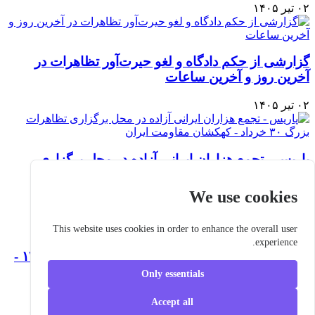
۰۲ تیر ۱۴۰۵
گزارشی از حکم دادگاه و لغو حیرت‌آور تظاهرات در
آخرین روز و آخرین ساعات
۰۲ تیر ۱۴۰۵
پاریس - تجمع هزاران ایرانی آزاده در محل برگزاری
تظاهرات بزرگ ۳۰ خرداد - کهکشان مقاومت ایر...
We use cookies
۰۱ تیر ۱۴۰۵
This website uses cookies in order to enhance the overall user
experience.
گردهمایی جهانی ایران آزاد در پاریس - ۳۱ خرداد ۱۴۰۵ -
سخنرانی‌های شخصیت‌ها -روز دوم
Only essentials
۰۱ تیر ۱۴۰۵
Accept all