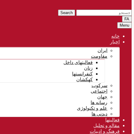
Search
FA
Menu
خانه
اخبار
ایران
مقاومت
فعالیتهای داخل
زنان
کنفرانستها
کهکشان
سرکوب
اجتماعی
جهان
رسانه ها
علم و تکنولوژی
دیدنی ها
فعالیتها
مقاله و تحلیل
فرهنگ و ادبیات