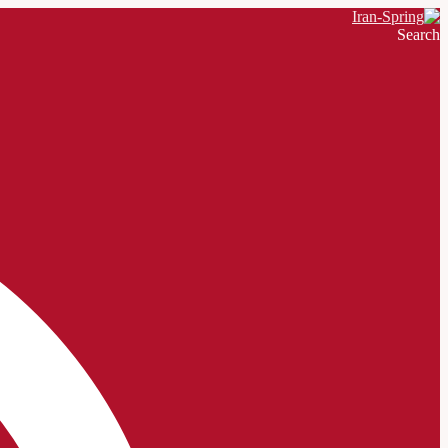
Search