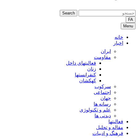
Search
FA
Menu
خانه
اخبار
ایران
مقاومت
فعالیتهای داخل
زنان
کنفرانستها
کهکشان
سرکوب
اجتماعی
جهان
رسانه ها
علم و تکنولوژی
دیدنی ها
فعالیتها
مقاله و تحلیل
فرهنگ و ادبیات