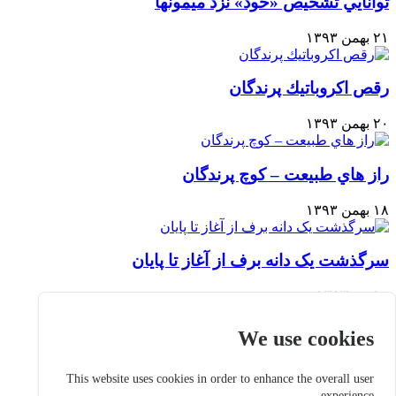
توانايي تشخيص «خود» نزد ميمونها
۲۱ بهمن ۱۳۹۳
رقص اكروباتيك پرندگان
۲۰ بهمن ۱۳۹۳
راز هاي طبيعت – كوچ پرندگان
۱۸ بهمن ۱۳۹۳
سرگذشت یک دانه برف از آغاز تا پایان
۱۰ دی ۱۳۹۳
We use cookies
گزارشی از مشاغل عجیب در ایران
This website uses cookies in order to enhance the overall user
۲۶ مرداد ۱۳۹۳
experience.