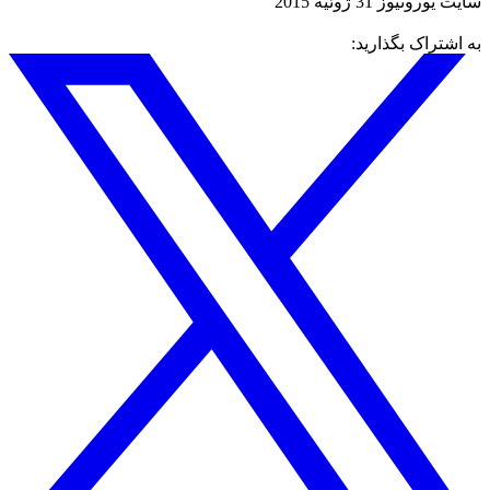
سايت يورونيوز 31 ژوئيه 2015
به اشتراک بگذارید: