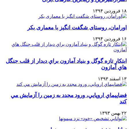
۱۸ فروردین ۱۳۹۴
اورامان، روستای شگفت انگیز با معماری بکر
۱۶ فروردین ۱۳۹۴
ابتكار تازه گوگل و بنياد آمازون براي ديدار از قلب جنگل
هاي آمازون
۱۳ اسفند ۱۳۹۳
فضاپيماي اروپايي، ورود مجدد به زمين را آزمايش مي
كند
۲۲ بهمن ۱۳۹۳