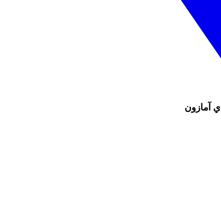
اي آمازون