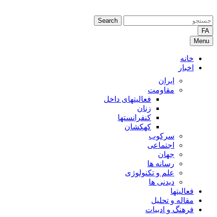
Search
FA
Menu
خانه
اخبار
ایران
مقاومت
فعالیتهای داخل
زنان
کنفرانستها
کهکشان
سرکوب
اجتماعی
جهان
رسانه ها
علم و تکنولوژی
دیدنی ها
فعالیتها
مقاله و تحلیل
فرهنگ و ادبیات