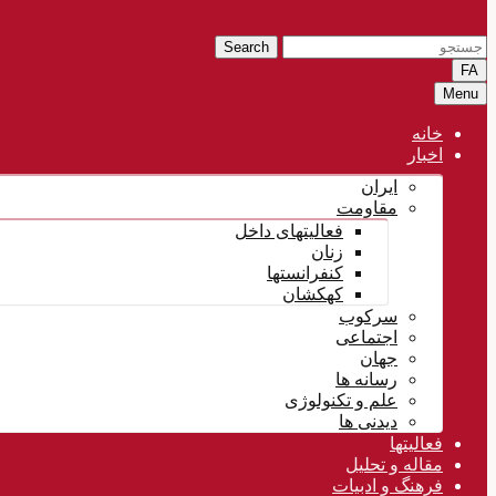
Search
FA
Menu
خانه
اخبار
ایران
مقاومت
فعالیتهای داخل
زنان
کنفرانستها
کهکشان
سرکوب
اجتماعی
جهان
رسانه ها
علم و تکنولوژی
دیدنی ها
فعالیتها
مقاله و تحلیل
فرهنگ و ادبیات