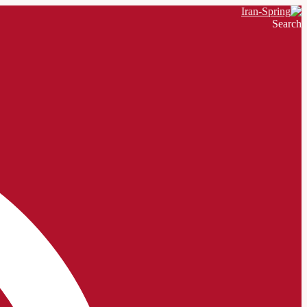
Search