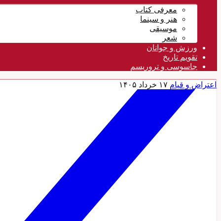
معرفی کتاب
هنر و سینما
موسیقی
شعر
ورزش و جوانان
تقویم تاريخ
جاسوسی و تروریسم
اعتراض و قیام
۱۷ خرداد ۱۴۰۵