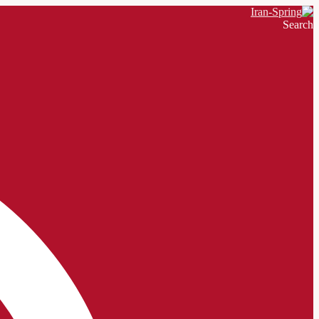
Search