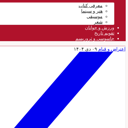
معرفی کتاب
هنر و سینما
موسیقی
شعر
ورزش و جوانان
تقویم تاريخ
جاسوسی و تروریسم
اعتراض و قیام
۰۹ دی ۱۴۰۴