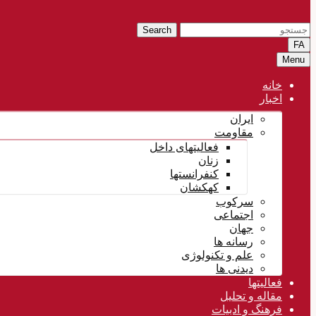
Search
FA
Menu
خانه
اخبار
ایران
مقاومت
فعالیتهای داخل
زنان
کنفرانستها
کهکشان
سرکوب
اجتماعی
جهان
رسانه ها
علم و تکنولوژی
دیدنی ها
فعالیتها
مقاله و تحلیل
فرهنگ و ادبیات