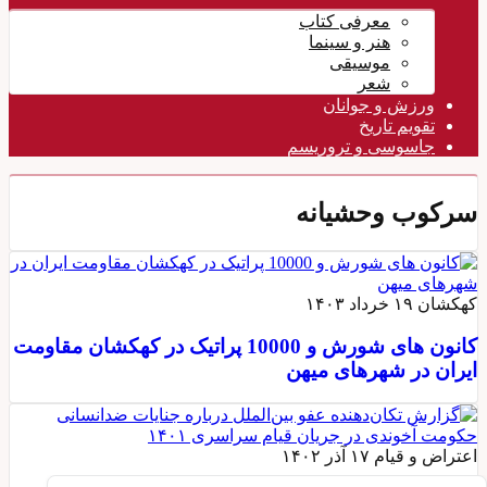
معرفی کتاب
هنر و سینما
موسیقی
شعر
ورزش و جوانان
تقویم تاريخ
جاسوسی و تروریسم
سرکوب وحشیانه
کهکشان
۱۹ خرداد ۱۴۰۳
کانون های شورش و 10000 پراتیک در کهکشان مقاومت
ایران در شهرهای میهن
اعتراض و قیام
۱۷ آذر ۱۴۰۲