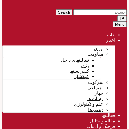
Search
FA
Menu
خانه
اخبار
ایران
مقاومت
فعالیتهای داخل
زنان
کنفرانستها
کهکشان
سرکوب
اجتماعی
جهان
رسانه ها
علم و تکنولوژی
دیدنی ها
فعالیتها
مقاله و تحلیل
فرهنگ و ادبیات