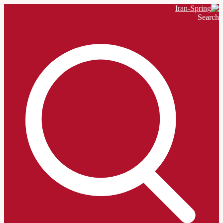
Search