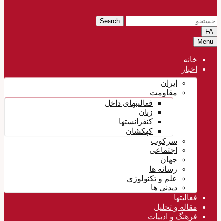
Search
FA
Menu
خانه
اخبار
ایران
مقاومت
فعالیتهای داخل
زنان
کنفرانستها
کهکشان
سرکوب
اجتماعی
جهان
رسانه ها
علم و تکنولوژی
دیدنی ها
فعالیتها
مقاله و تحلیل
فرهنگ و ادبیات