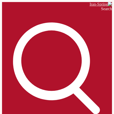
Search