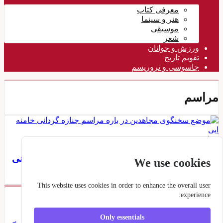
معرفی کتاب
هنر و سینما
موسیقی
شعر
ورزش و جوانان
تقویم تاريخ
جاسوسی و تروریسم
مراسم
مقاومت
۱۶ تیر ۱۴۰۵
موضع سخنگوی مجاهدین در باره مراسم جنازه گردانی
We use cookies
خامنه ایی
This website uses cookies in order to enhance the overall user
experience.
برچسبها
Only essentials