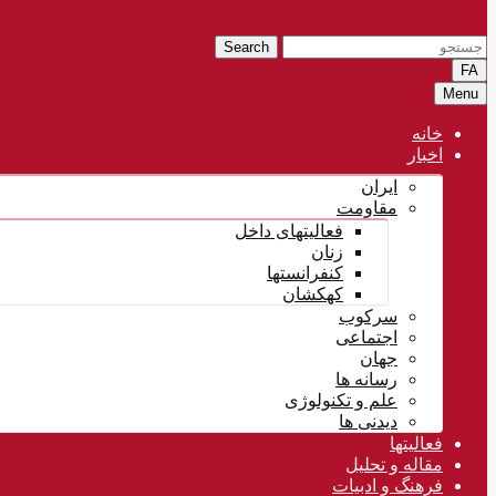
Search
FA
Menu
خانه
اخبار
ایران
مقاومت
فعالیتهای داخل
زنان
کنفرانستها
کهکشان
سرکوب
اجتماعی
جهان
رسانه ها
علم و تکنولوژی
دیدنی ها
فعالیتها
مقاله و تحلیل
فرهنگ و ادبیات