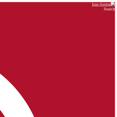
Search