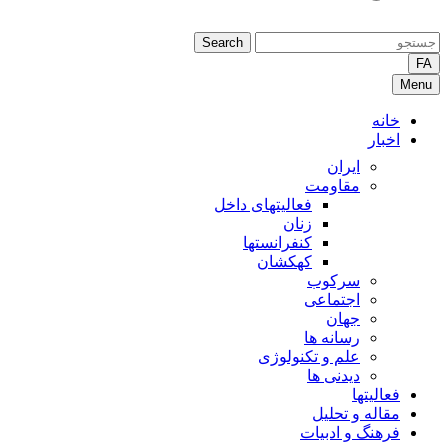
Search
FA
Menu
خانه
اخبار
ایران
مقاومت
فعالیتهای داخل
زنان
کنفرانستها
کهکشان
سرکوب
اجتماعی
جهان
رسانه ها
علم و تکنولوژی
دیدنی ها
فعالیتها
مقاله و تحلیل
فرهنگ و ادبیات