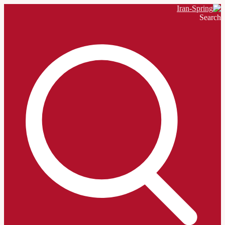
Search