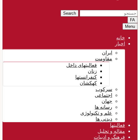
Search
FA
Menu
خانه
اخبار
ایران
مقاومت
فعالیتهای داخل
زنان
کنفرانستها
کهکشان
سرکوب
اجتماعی
جهان
رسانه ها
علم و تکنولوژی
دیدنی ها
فعالیتها
مقاله و تحلیل
فرهنگ و ادبیات