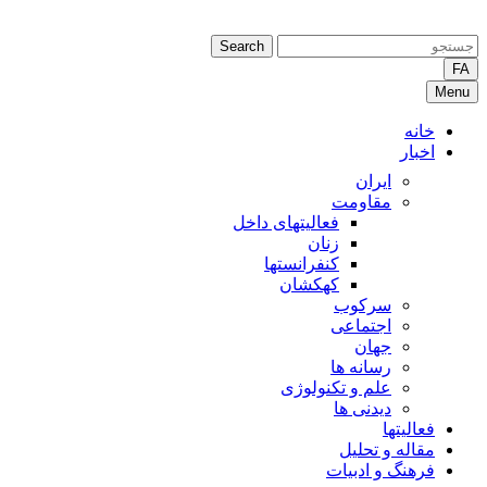
Search
FA
Menu
خانه
اخبار
ایران
مقاومت
فعالیتهای داخل
زنان
کنفرانستها
کهکشان
سرکوب
اجتماعی
جهان
رسانه ها
علم و تکنولوژی
دیدنی ها
فعالیتها
مقاله و تحلیل
فرهنگ و ادبیات