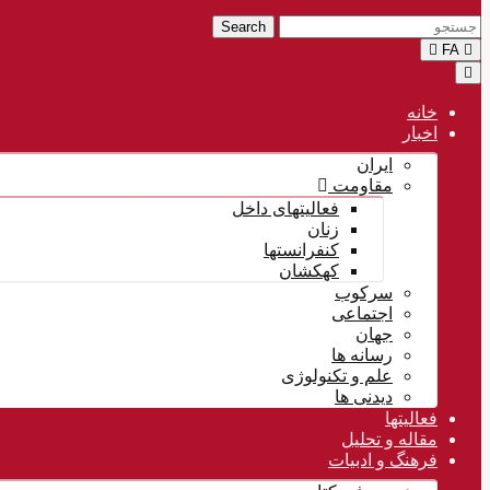
Search
FA
Menu
خانه
اخبار
ایران
مقاومت
فعالیتهای داخل
زنان
کنفرانستها
کهکشان
سرکوب
اجتماعی
جهان
رسانه ها
علم و تکنولوژی
دیدنی ها
فعالیتها
مقاله و تحلیل
فرهنگ و ادبیات