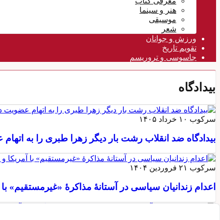
معرفی کتاب
هنر و سینما
موسیقی
شعر
ورزش و جوانان
تقویم تاريخ
جاسوسی و تروریسم
بیدادگاه
سرکوب
۱۰ خرداد ۱۴۰۵
بیدادگاه ضد انقلاب رشت بار دیگر زهرا طبری را به اتهام
سرکوب
۲۱ فروردین ۱۴۰۴
اعدام زندانیان سیاسی در آستانهٔ مذاکرهٔ «غیرمستقیم» ب
فعالیتها
۳۱ تیر ۱۴۰۳