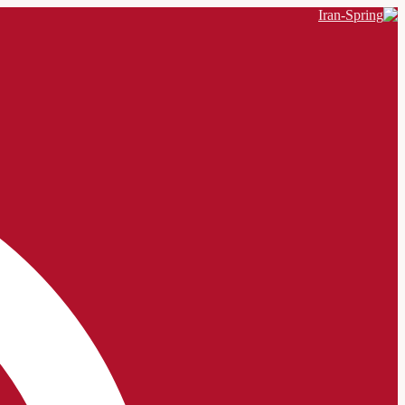
Search