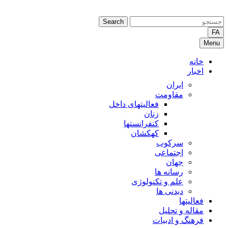
Search
FA
Menu
خانه
اخبار
ایران
مقاومت
فعالیتهای داخل
زنان
کنفرانستها
کهکشان
سرکوب
اجتماعی
جهان
رسانه ها
علم و تکنولوژی
دیدنی ها
فعالیتها
مقاله و تحلیل
فرهنگ و ادبیات