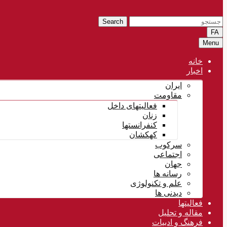
Search
FA
Menu
خانه
اخبار
ایران
مقاومت
فعالیتهای داخل
زنان
کنفرانستها
کهکشان
سرکوب
اجتماعی
جهان
رسانه ها
علم و تکنولوژی
دیدنی ها
فعالیتها
مقاله و تحلیل
فرهنگ و ادبیات