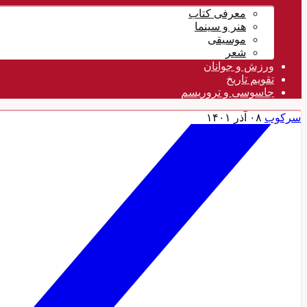
معرفی کتاب
هنر و سینما
موسیقی
شعر
ورزش و جوانان
تقویم تاريخ
جاسوسی و تروریسم
سرکوب
۰۸ آذر ۱۴۰۱