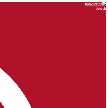
Search