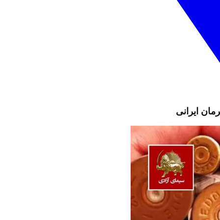
مان ایرانی