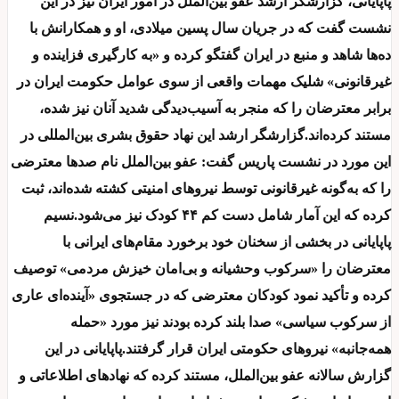
پاپایانی، گزارشگر ارشد عفو بین‌الملل در امور ایران نیز در این
نشست گفت که در جریان سال پسین میلادی، او و همکارانش با
ده‌ها شاهد و منبع در ایران گفتگو کرده و «به کارگیری فزاینده و
غیرقانونی» شلیک مهمات واقعی از سوی عوامل حکومت ایران در
برابر معترضان را که منجر به آسیب‌دیدگی شدید آنان نیز شده،
مستند کرده‌اند.گزارشگر ارشد این نهاد حقوق بشری بین‌المللی در
این مورد در نشست پاریس گفت: عفو بین‌الملل نام صدها معترضی
را که به‌گونه غیرقانونی توسط نیروهای امنیتی کشته شده‌اند، ثبت
کرده که این آمار شامل دست کم ۴۴ کودک نیز می‌شود.نسیم
پاپایانی در بخشی از سخنان خود برخورد مقام‌های ایرانی با
معترضان را «سرکوب وحشیانه و بی‌امان خیزش مردمی» توصیف
کرده و تأکید نمود کودکان معترضی که در جستجوی «آینده‌ای عاری
از سرکوب سیاسی» صدا بلند کرده بودند نیز مورد «حمله
همه‌جانبه» نیروهای حکومتی ایران قرار گرفتند.پاپایانی در این
گزارش سالانه عفو بین‌الملل، مستند کرده که نهادهای اطلاعاتی و