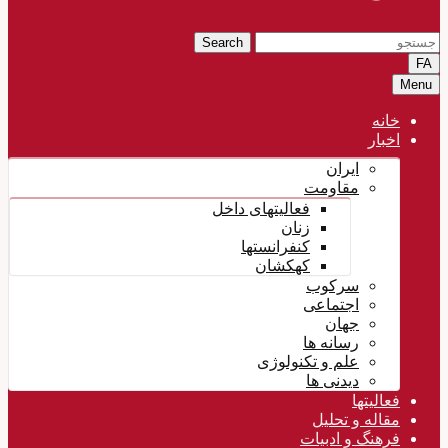
Search
FA
Menu
خانه
اخبار
ایران
مقاومت
فعالیتهای داخل
زنان
کنفرانستها
کهکشان
سرکوب
اجتماعی
جهان
رسانه ها
علم و تکنولوژی
دیدنی ها
فعالیتها
مقاله و تحلیل
فرهنگ و ادبیات