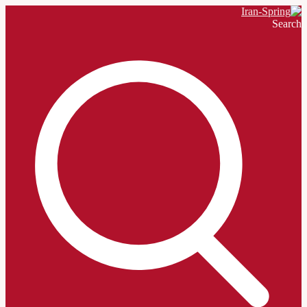
Search