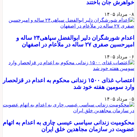
خواهرش جان باختند
۰۸ مرداد ۱۴۰۵
اعدام شورشگران دلیر ابوالفضل سپاهی۲۴ ساله و
امیرحسین صفری ۲۷ ساله در ملأعام در اصفهان
۰۶ مرداد ۱۴۰۵
اعتصاب غذای ۱۵۰۰ زندانی محکوم به اعدام در قزلحصار
وارد سومین هفته خود شد
۰۵ مرداد ۱۴۰۵
محکومیت زندانی سیاسی عیسی چاری به اعدام به اتهام
عضویت در سازمان مجاهدین خلق ایران