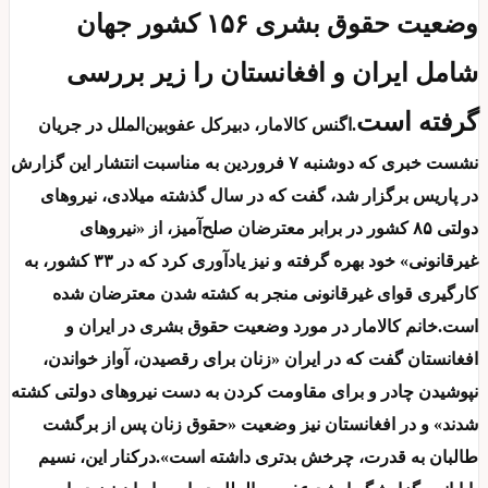
وضعیت حقوق بشری ۱۵۶ کشور جهان
شامل ایران و افغانستان را زیر بررسی
گرفته است
.اگنس کالامار، دبیرکل عفوبین‌الملل در جریان
نشست خبری که دوشنبه ۷ فروردین به مناسبت انتشار این گزارش
در پاریس برگزار شد، گفت که در سال گذشته میلادی، نیروهای
دولتی ۸۵ کشور در برابر معترضان صلح‌‌آمیز، از «نیروهای
غیرقانونی» خود بهره گرفته و نیز یادآوری کرد که در ۳۳ کشور، به
کارگیری قوای غیرقانونی منجر به کشته شدن معترضان شده
است.خانم کالامار در مورد وضعیت حقوق بشری در ایران و
افغانستان گفت که در ایران «زنان برای رقصیدن، آواز خواندن،‌
نپوشیدن چادر و برای مقاومت کردن به دست نیروهای دولتی کشته
شدند» و در افغانستان نیز وضعیت «حقوق زنان پس از برگشت
طالبان به قدرت، چرخش بدتری داشته است».درکنار این، نسیم