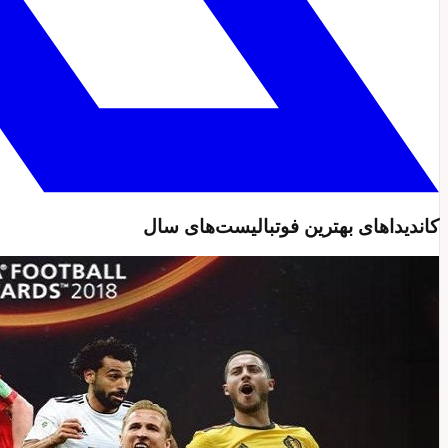
کاندیداهای بهترین فوتبالیست‌های سال