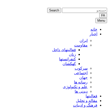
Search
FA
Menu
خانه
اخبار
ایران
مقاومت
فعالیتهای داخل
زنان
کنفرانستها
کهکشان
سرکوب
اجتماعی
جهان
رسانه ها
علم و تکنولوژی
دیدنی ها
فعالیتها
مقاله و تحلیل
فرهنگ و ادبیات