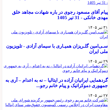
پیام آقای مسعود رجوی در باره شهادت مجاهد خلق
مهدی خانکی - 31 تیر 1405
۳۱ تیر ۱۴۰۵
سـی‌امین گلـریزان همیـاری با سیمای آزادی - تلویزیون
ملی ایران
۲۹ تیر ۱۴۰۵
گردهمایی ایرانیان آزاده در ایتالیا – نه به اعدام – آری به
جمهوری دموکراتیک و پیام خانم رجو...
۲۷ تیر ۱۴۰۵