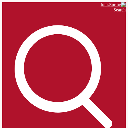
Search