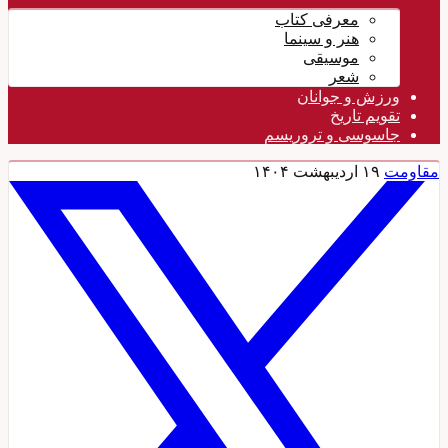
معرفی کتاب
هنر و سینما
موسیقی
شعر
ورزش و جوانان
تقویم تاريخ
جاسوسی و تروریسم
مقاومت
۱۹ اردیبهشت ۱۴۰۴