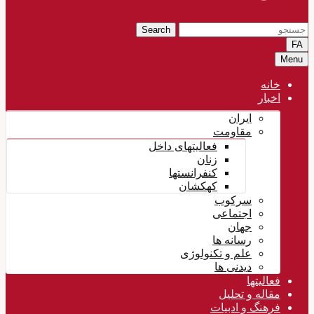
Search
FA
Menu
خانه
اخبار
ایران
مقاومت
فعالیتهای داخل
زنان
کنفرانستها
کهکشان
سرکوب
اجتماعی
جهان
رسانه ها
علم و تکنولوژی
دیدنی ها
فعالیتها
مقاله و تحلیل
فرهنگ و ادبیات