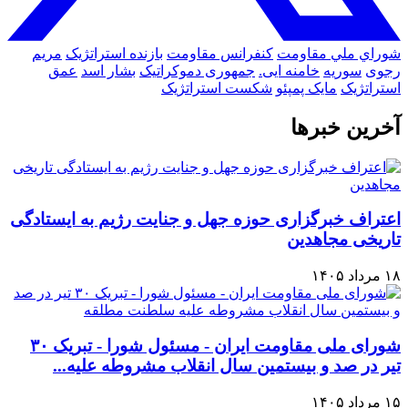
شوراي ملي مقاومت
کنفرانس مقاومت
بازنده استراتژیک
مریم
رجوی
سوریه
خامنه ایی.
جمهوری دموکراتیک
بشار اسد
عمق
استراتژیک
مایک پمپئو
شکست استراتژیک
آخرین خبرها
اعتراف خبرگزاری حوزه جهل و جنایت رژیم به ایستادگی
تاریخی مجاهدین
۱۸ مرداد ۱۴۰۵
شورای ملی مقاومت ایران - مسئول شورا - تبریک ۳۰
تیر در صد و بیستمین سال انقلاب مشروطه علیه...
۱۵ مرداد ۱۴۰۵