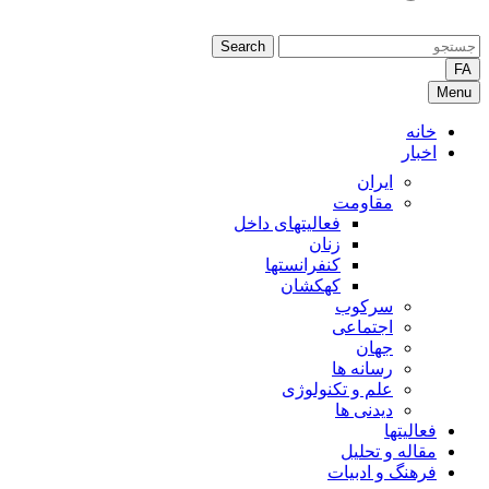
Search
FA
Menu
خانه
اخبار
ایران
مقاومت
فعالیتهای داخل
زنان
کنفرانستها
کهکشان
سرکوب
اجتماعی
جهان
رسانه ها
علم و تکنولوژی
دیدنی ها
فعالیتها
مقاله و تحلیل
فرهنگ و ادبیات