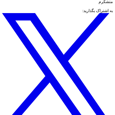
متشکرم
به اشتراک بگذارید: