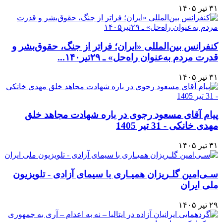
۳۱ تیر ۱۴۰۵
کنفرانس بین‌المللی «ایران؛ فراتر از جنگ، حقوق‌بشر و
قدرت مردم به‌عنوان راه‌حل» ـ ۲۹تیر۱۴۰...
۳۱ تیر ۱۴۰۵
پیام آقای مسعود رجوی در باره شهادت مجاهد خلق
مهدی خانکی - 31 تیر 1405
۳۱ تیر ۱۴۰۵
سـی‌امین گلـریزان همیـاری با سیمای آزادی - تلویزیون
ملی ایران
۲۹ تیر ۱۴۰۵