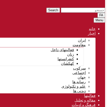
Search
FA
Menu
خانه
اخبار
ایران
مقاومت
فعالیتهای داخل
زنان
کنفرانستها
کهکشان
سرکوب
اجتماعی
جهان
رسانه ها
علم و تکنولوژی
دیدنی ها
فعالیتها
مقاله و تحلیل
فرهنگ و ادبیات