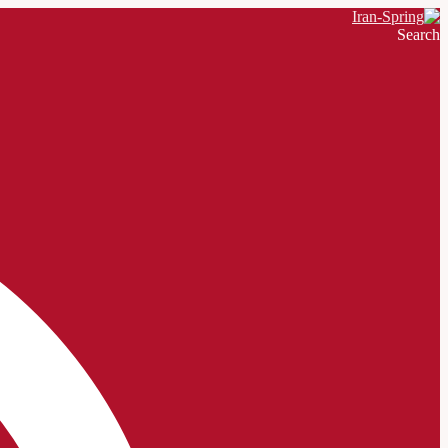
Search