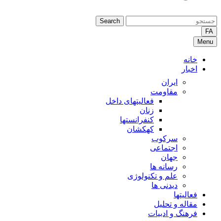
Search
FA
Menu
خانه
اخبار
ایران
مقاومت
فعالیتهای داخل
زنان
کنفرانستها
کهکشان
سرکوب
اجتماعی
جهان
رسانه ها
علم و تکنولوژی
دیدنی ها
فعالیتها
مقاله و تحلیل
فرهنگ و ادبیات