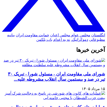
انگلستان
مجلس عوام
مجلس اعیان
حمایت مقاومت ایران
بیانیه
مطبوعاتی
دموکراتیک.
نه به اعدام
باب بلکمن
آخرین خبرها
شورای ملی مقاومت ایران - مسئول شورا - تبریک ۳۰
تیر در صد و بیستمین سال انقلاب مشروطه علیه...
۱۵ مرداد ۱۴۰۵