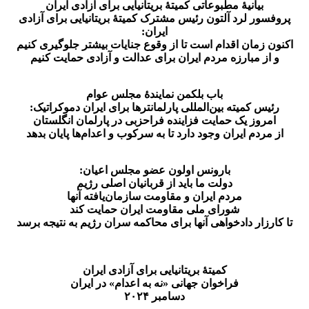
بیانیهٔ مطبوعاتی کمیتهٔ بریتانیایی برای آزادی ایران
پروفسور لرد آلتون رئیس مشترک کمیتهٔ بریتانیایی برای آزادی
ایران:
اکنون زمان اقدام است تا از وقوع جنایات بیشتر جلوگیری کنیم
و از مبارزه مردم ایران برای عدالت و آزادی حمایت کنیم
باب بلکمن نمایندهٔ مجلس عوام
رئیس کمیته بین‌المللی پارلمانترها برای ایران دموکراتیک:
امروز یک حمایت فزاینده فراحزبی در پارلمان انگلستان
از مردم ایران وجود دارد تا به سرکوب و اعدام‌ها پایان بدهد
بارونس اولون عضو مجلس اعیان:
دولت ما باید از قربانیان اصلی رژیم
مردم ایران و مقاومت سازمان‌یافته آنها
شورای ملی مقاومت ایران حمایت کند
تا کارزار دادخواهی آنها برای محاکمه سران رژیم به نتیجه برسد
کمیتهٔ بریتانیایی برای آزادی ایران
فراخوان جهانی «نه به اعدام» در ایران
دسامبر ۲۰۲۴