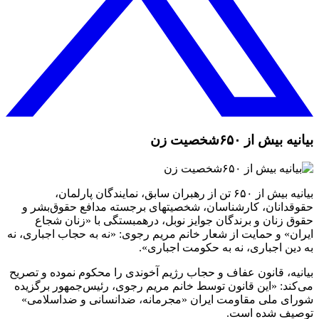
بیانیه بیش از ۶۵۰شخصیت زن
بیانیه بیش از ۶۵۰ تن از رهبران سابق، نمایندگان پارلمان،
حقوقدانان، کارشناسان، شخصیتهای برجسته مدافع حقوق‌بشر و
حقوق زنان و برندگان جوایز نوبل، درهمبستگی با «زنان شجاع
ایران» و حمایت از شعار خانم مریم رجوی: «نه به حجاب اجباری، نه
به دین اجباری، نه به حکومت اجباری».
بیانیه، قانون عفاف و حجاب رژیم آخوندی را محکوم نموده و تصریح
می‌کند: «این قانون توسط خانم مریم رجوی، رئیس‌جمهور برگزیده
شورای ملی مقاومت ایران «مجرمانه، ضدانسانی و ضداسلامی»
توصیف شده است.