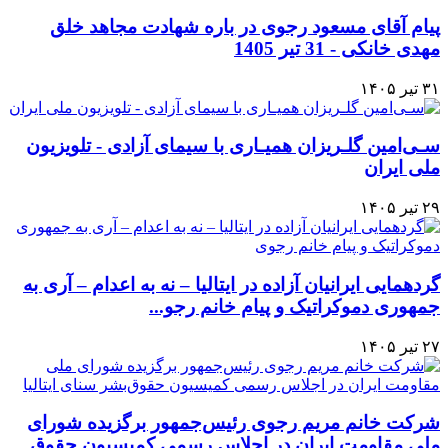
پیام آقای مسعود رجوی در باره شهادت مجاهد خلق
مهدی خانکی - 31 تیر 1405
۳۱ تیر ۱۴۰۵
سـی‌امین گلـریزان همیـاری با سیمای آزادی - تلویزیون
ملی ایران
۲۹ تیر ۱۴۰۵
گردهمایی ایرانیان آزاده در ایتالیا – نه به اعدام – آری به
جمهوری دموکراتیک و پیام خانم رجو...
۲۷ تیر ۱۴۰۵
شرکت خانم مریم رجوی رئیس‌جمهور برگزیده شورای
ملی مقاومت ایران در اجلاس رسمی کمیسیون حقوق‌...