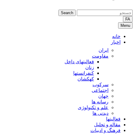
Search
FA
Menu
خانه
اخبار
ایران
مقاومت
فعالیتهای داخل
زنان
کنفرانستها
کهکشان
سرکوب
اجتماعی
جهان
رسانه ها
علم و تکنولوژی
دیدنی ها
فعالیتها
مقاله و تحلیل
فرهنگ و ادبیات