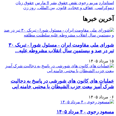
استاندارد
مریم رجوی
نقض حقوق بشر
8 مارس
حقوق زنان
دموکراسی.
عفاف و حجاب.
قانون.
بین المللی.
روز زن
آخرین خبرها
شورای ملی مقاومت ایران - مسئول شورا - تبریک ۳۰
تیر در صد و بیستمین سال انقلاب مشروطه علیه...
۱۵ مرداد ۱۴۰۵
عملیات های کانون های شورشی در پاسخ به دجالیت
شرک آمیز بیعت حزب الشیطان با مجتبی خامنه ایی
۰۶ مرداد ۱۴۰۵
مسعود رجوی - ۴ مرداد ۱۴۰۵