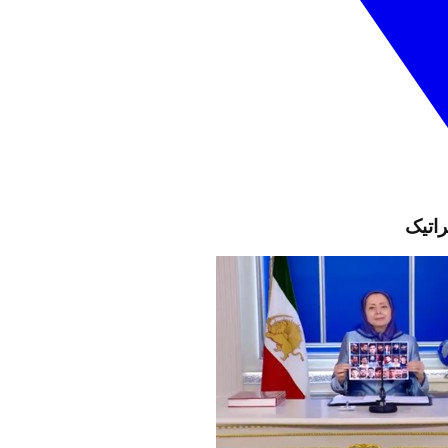
راتیک