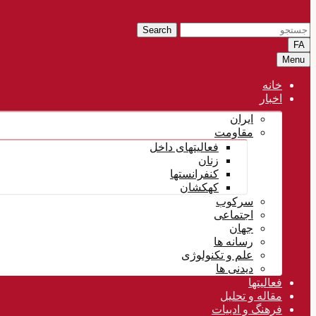
Search
FA
Menu
خانه
اخبار
ایران
مقاومت
فعالیتهای داخل
زنان
کنفرانستها
کهکشان
سرکوب
اجتماعی
جهان
رسانه ها
علم و تکنولوژی
دیدنی ها
فعالیتها
مقاله و تحلیل
فرهنگ و ادبیات