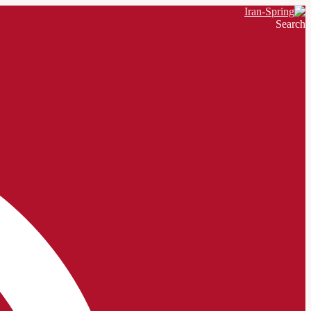
Search