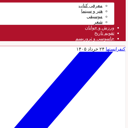
معرفی کتاب
هنر و سینما
موسیقی
شعر
ورزش و جوانان
تقویم تاريخ
جاسوسی و تروریسم
کنفرانستها
۲۴ خرداد ۱۴۰۵