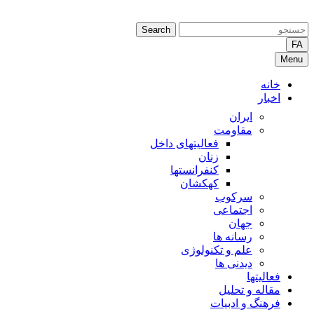
Search
FA
Menu
خانه
اخبار
ایران
مقاومت
فعالیتهای داخل
زنان
کنفرانستها
کهکشان
سرکوب
اجتماعی
جهان
رسانه ها
علم و تکنولوژی
دیدنی ها
فعالیتها
مقاله و تحلیل
فرهنگ و ادبیات