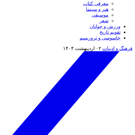
معرفی کتاب
هنر و سینما
موسیقی
شعر
ورزش و جوانان
تقویم تاريخ
جاسوسی و تروریسم
فرهنگ و ادبیات
۰۲ اردیبهشت ۱۴۰۴