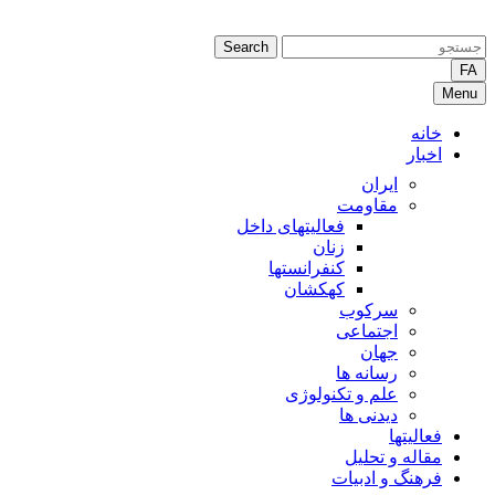
Search
FA
Menu
خانه
اخبار
ایران
مقاومت
فعالیتهای داخل
زنان
کنفرانستها
کهکشان
سرکوب
اجتماعی
جهان
رسانه ها
علم و تکنولوژی
دیدنی ها
فعالیتها
مقاله و تحلیل
فرهنگ و ادبیات